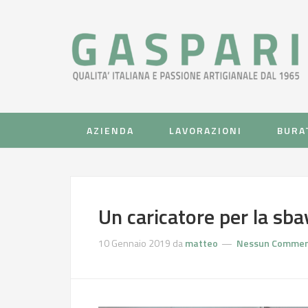
AZIENDA
LAVORAZIONI
BURA
Un caricatore per la sba
10 Gennaio 2019
da
matteo
Nessun Comme