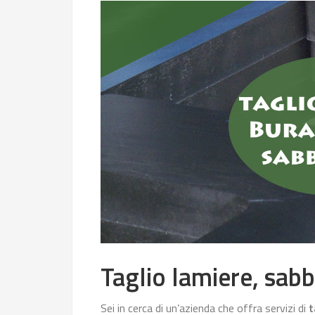
Taglio lamiere, sabb
Sei in cerca di un’azienda che offra servizi di
t