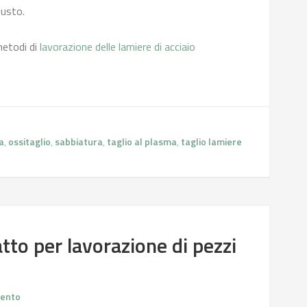
iusto.
metodi di
lavorazione delle lamiere di acciaio
a
,
ossitaglio
,
sabbiatura
,
taglio al plasma
,
taglio lamiere
tto per lavorazione di pezzi
ento