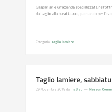
Gaspari srl è un’azienda specializzata nell’offri
dal taglio alla burattatura, passando per l’ev
Categoria:
Taglio lamiere
Taglio lamiere, sabbiatu
29 Novembre 2018
da
matteo
Nessun Comm