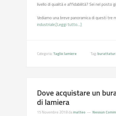
livello di qualità e affidabilità? Sei nel posto g
Vediamo una breve panoramica di questi tre 
industriale
.
[Leggi tutto…]
Categoria:
Taglio lamiere
Tag:
burattatur
Dove acquistare un bura
di lamiera
15 Novembre 2018
da
matteo
Nessun Comm