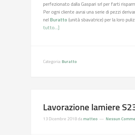
perfezionato dalla Gaspari srl per farti rispa
Per ogni cliente avrai una serie di pezzi deriva
nel
Buratto
(unità sbavatrice) per la loro pu
tutto…]
Categoria:
Buratto
Lavorazione lamiere S2
13 Dicembre 2018
da
matteo
Nessun Comme