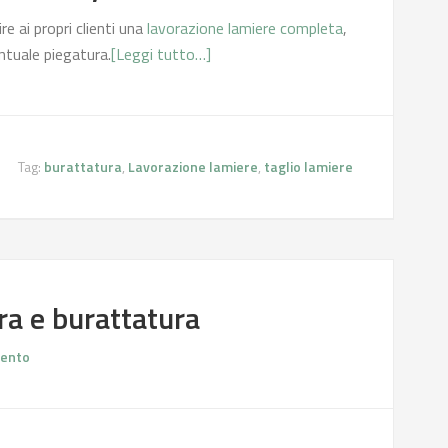
re ai propri clienti una
lavorazione lamiere completa
,
entuale piegatura.
[Leggi tutto…]
Tag:
burattatura
,
Lavorazione lamiere
,
taglio lamiere
ra e burattatura
ento