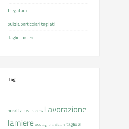
Piegatura
pulizia particolari tagliati
Taglio lamiere
Tag
Lavorazione
burattatura
buratto
lamiere
taglio al
ossitaglio
sabbiatura