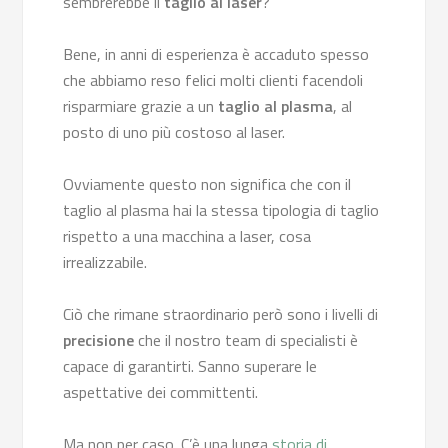
sembrerebbe il
taglio al laser
?
Bene, in anni di esperienza è accaduto spesso
che abbiamo reso felici molti clienti facendoli
risparmiare grazie a un
taglio al plasma
, al
posto di uno più costoso al laser.
Ovviamente questo non significa che con il
taglio al plasma hai la stessa tipologia di taglio
rispetto a una macchina a laser, cosa
irrealizzabile.
Ciò che rimane straordinario però sono i livelli di
precisione
che il nostro team di specialisti è
capace di garantirti. Sanno superare le
aspettative dei committenti.
Ma non per caso. C’è una lunga
storia di