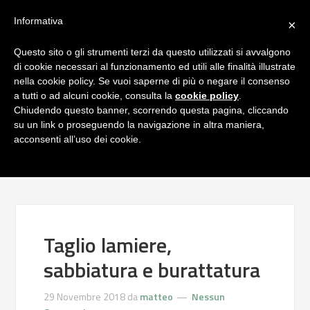
Informativa
×
Questo sito o gli strumenti terzi da questo utilizzati si avvalgono
di cookie necessari al funzionamento ed utili alle finalità illustrate
nella cookie policy. Se vuoi saperne di più o negare il consenso
a tutti o ad alcuni cookie, consulta la
cookie policy
.
Chiudendo questo banner, scorrendo questa pagina, cliccando
su un link o proseguendo la navigazione in altra maniera,
acconsenti all’uso dei cookie.
Taglio lamiere,
sabbiatura e burattatura
29 Novembre 2018
da
matteo
Nessun