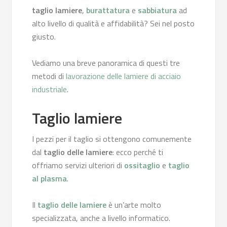
taglio lamiere
,
burattatura
e
sabbiatura
ad
alto livello di qualità e affidabilità? Sei nel posto
giusto.
Vediamo una breve panoramica di questi tre
metodi di
lavorazione delle lamiere di acciaio
industriale
.
Taglio lamiere
I pezzi per il taglio si ottengono comunemente
dal
taglio delle lamiere
: ecco perché ti
offriamo servizi ulteriori di
ossitaglio
e
taglio
al plasma
.
Il
taglio delle lamiere
è un’arte molto
specializzata, anche a livello informatico.