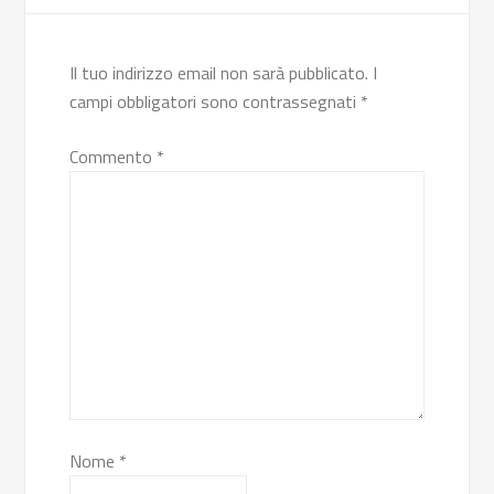
Il tuo indirizzo email non sarà pubblicato.
I
campi obbligatori sono contrassegnati
*
Commento
*
Nome
*