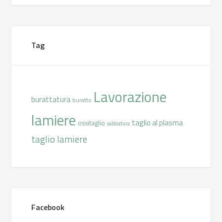
Tag
Lavorazione
burattatura
buratto
lamiere
taglio al plasma
ossitaglio
sabbiatura
taglio lamiere
Facebook