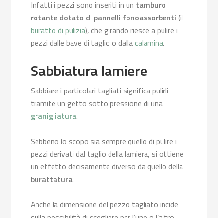
Infatti i pezzi sono inseriti in un
tamburo
rotante dotato di pannelli fonoassorbenti
(il
buratto di pulizia
), che girando riesce a pulire i
pezzi dalle bave di taglio o dalla
calamina
.
Sabbiatura lamiere
Sabbiare i particolari tagliati significa pulirli
tramite un getto sotto pressione di una
granigliatura
.
Sebbeno lo scopo sia sempre quello di pulire i
pezzi derivati dal taglio della lamiera, si ottiene
un effetto decisamente diverso da quello della
burattatura
.
Anche la dimensione del pezzo tagliato incide
sulla possibilità di scegliere per l’uno o l’altro