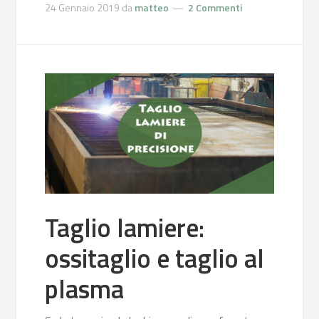
24 Gennaio 2019
da
matteo
2 Commenti
Taglio lamiere:
ossitaglio e taglio al
plasma