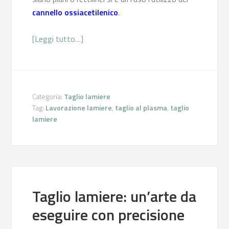
cannello ossiacetilenico
.
[Leggi tutto…]
Categoria:
Taglio lamiere
Tag:
Lavorazione lamiere
,
taglio al plasma
,
taglio
lamiere
Taglio lamiere: un’arte da
eseguire con precisione