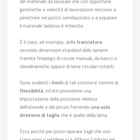
del materiale da lavorare che con opportune
geometrie e velocità di lavorazione riescono a
penetrare nel pezzo semilavorato e a separare
il materiale laddove è richiesto.
È il caso, ad esempio, della
tranciatura
secondo dimensioni standard delle lamiere
tramite l’impiego di cesoie manuali, da banco o
oleodinamiche oppure di lame circolari rotanti.
Sono evidenti i
limiti
di tali sistemi in termini di
flessibilità
, infatti prevedono una
impostazione della posizione relativa
dell’utensile e del pezzo fornendo
una sola
direzione di taglio
che è quella della lama.
Ecco perché per poter operare tagli che non
siano piani o rettilinei si è diffuso l’utilizzo del