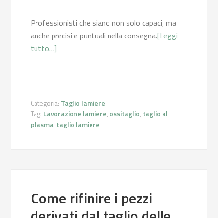
Professionisti che siano non solo capaci, ma
anche precisi e puntuali nella consegna.
[Leggi
tutto…]
Categoria:
Taglio lamiere
Tag:
Lavorazione lamiere
,
ossitaglio
,
taglio al
plasma
,
taglio lamiere
Come rifinire i pezzi
derivati dal taglio delle