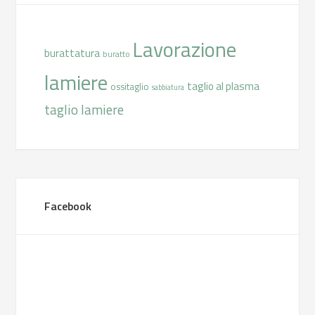
Lavorazione
burattatura
buratto
lamiere
taglio al plasma
ossitaglio
sabbiatura
taglio lamiere
Facebook