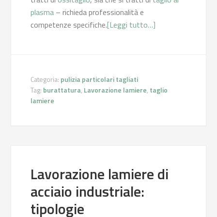
plasma
– richieda professionalità e
competenze specifiche.
[Leggi tutto…]
Categoria:
pulizia particolari tagliati
Tag:
burattatura
,
Lavorazione lamiere
,
taglio
lamiere
Lavorazione lamiere di
acciaio industriale:
tipologie