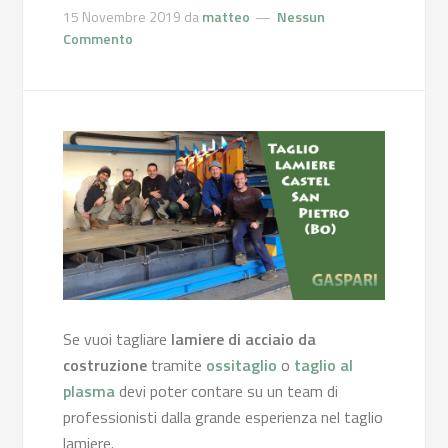
15 Novembre 2019
da
matteo
Nessun
Commento
Se vuoi tagliare
lamiere di acciaio da
costruzione
tramite
ossitaglio
o
taglio al
plasma
devi poter contare su un team di
professionisti dalla grande esperienza nel taglio
lamiere.