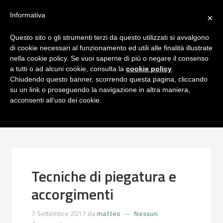
Informativa
×
Questo sito o gli strumenti terzi da questo utilizzati si avvalgono
di cookie necessari al funzionamento ed utili alle finalità illustrate
nella cookie policy. Se vuoi saperne di più o negare il consenso
a tutti o ad alcuni cookie, consulta la
cookie policy
.
Chiudendo questo banner, scorrendo questa pagina, cliccando
su un link o proseguendo la navigazione in altra maniera,
acconsenti all’uso dei cookie.
Tecniche di piegatura e
accorgimenti
7 Settembre 2017
da
matteo
Nessun