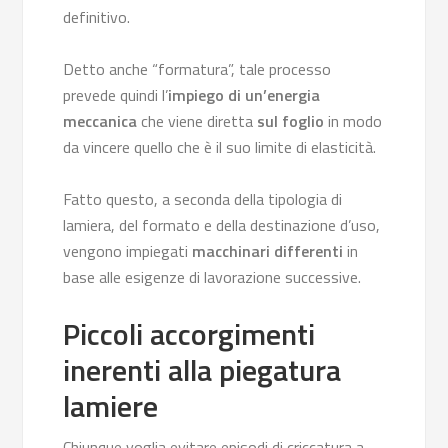
definitivo.
Detto anche “formatura”, tale processo
prevede quindi l’
impiego di un’energia
meccanica
che viene diretta
sul foglio
in modo
da vincere quello che è il suo limite di elasticità.
Fatto questo, a seconda della tipologia di
lamiera, del formato e della destinazione d’uso,
vengono impiegati
macchinari differenti
in
base alle esigenze di lavorazione successive.
Piccoli accorgimenti
inerenti alla piegatura
lamiere
Chiunque voglia evitare episodi di criccatura a