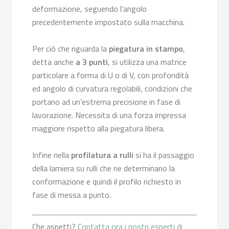
deformazione, seguendo l’angolo
precedentemente impostato sulla macchina.
Per ciò che riguarda la
piegatura in stampo
,
detta anche
a 3 punti
, si utilizza una matrice
particolare a forma di U o di V, con profondità
ed angolo di curvatura regolabili, condizioni che
portano ad un’estrema precisione in fase di
lavorazione. Necessita di una forza impressa
maggiore rispetto alla piegatura libera.
Infine nella
profilatura a rulli
si ha il passaggio
della lamiera su rulli che ne determinano la
conformazione e quindi il profilo richiesto in
fase di messa a punto.
Che aspetti?
Contatta ora i nostri esperti di