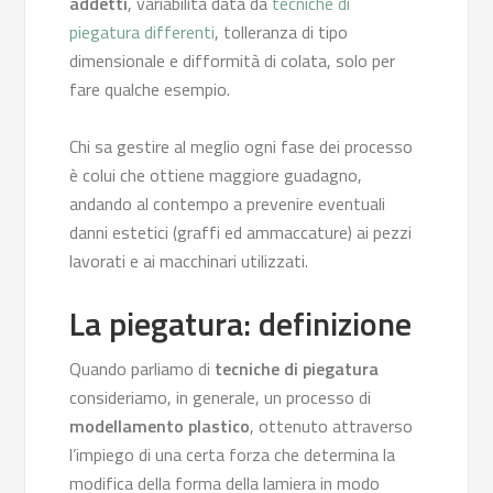
addetti
, variabilità data da
tecniche di
piegatura differenti
, tolleranza di tipo
dimensionale e difformità di colata, solo per
fare qualche esempio.
Chi sa gestire al meglio ogni fase dei processo
è colui che ottiene maggiore guadagno,
andando al contempo a prevenire eventuali
danni estetici (graffi ed ammaccature) ai pezzi
lavorati e ai macchinari utilizzati.
La piegatura: definizione
Quando parliamo di
tecniche di piegatura
consideriamo, in generale, un processo di
modellamento plastico
, ottenuto attraverso
l’impiego di una certa forza che determina la
modifica della forma della lamiera in modo