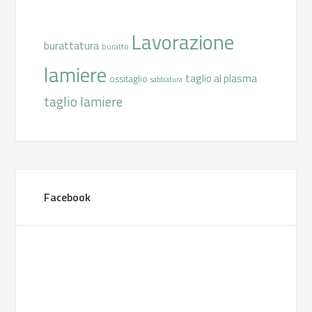
Lavorazione
burattatura
buratto
lamiere
taglio al plasma
ossitaglio
sabbiatura
taglio lamiere
Facebook