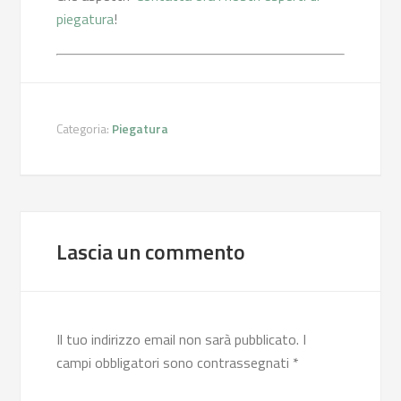
piegatura
!
Categoria:
Piegatura
Lascia un commento
Il tuo indirizzo email non sarà pubblicato.
I
campi obbligatori sono contrassegnati
*