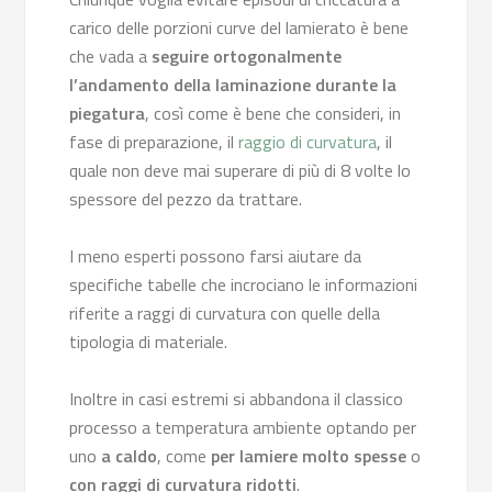
carico delle porzioni curve del lamierato è bene
che vada a
seguire ortogonalmente
l’andamento della laminazione durante la
piegatura
, così come è bene che consideri, in
fase di preparazione, il
raggio di curvatura
, il
quale non deve mai superare di più di 8 volte lo
spessore del pezzo da trattare.
I meno esperti possono farsi aiutare da
specifiche tabelle che incrociano le informazioni
riferite a raggi di curvatura con quelle della
tipologia di materiale.
Inoltre in casi estremi si abbandona il classico
processo a temperatura ambiente optando per
uno
a caldo
, come
per lamiere molto spesse
o
con raggi di curvatura ridotti
.