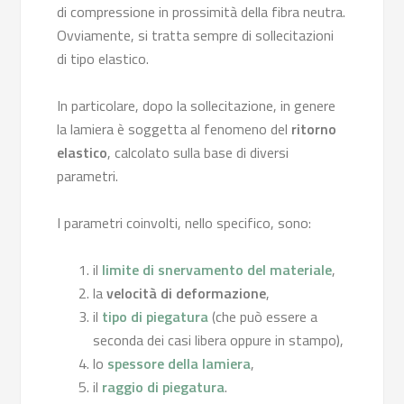
di compressione in prossimità della fibra neutra.
Ovviamente, si tratta sempre di sollecitazioni
di tipo elastico.
In particolare, dopo la sollecitazione, in genere
la lamiera è soggetta al fenomeno del
ritorno
elastico
, calcolato sulla base di diversi
parametri.
I parametri coinvolti, nello specifico, sono:
il
limite di snervamento del materiale
,
la
velocità di deformazione
,
il
tipo di piegatura
(che può essere a
seconda dei casi libera oppure in stampo),
lo
spessore della lamiera
,
il
raggio di piegatura
.