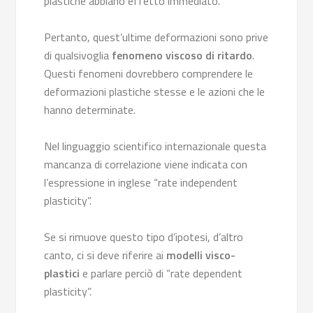
plastiche abbiano effetto immediato.
Pertanto, quest’ultime deformazioni sono prive
di qualsivoglia
fenomeno viscoso di ritardo
.
Questi fenomeni dovrebbero comprendere le
deformazioni plastiche stesse e le azioni che le
hanno determinate.
Nel linguaggio scientifico internazionale questa
mancanza di correlazione viene indicata con
l’espressione in inglese “rate independent
plasticity”.
Se si rimuove questo tipo d’ipotesi, d’altro
canto, ci si deve riferire ai
modelli visco-
plastici
e parlare perciò di “rate dependent
plasticity”.