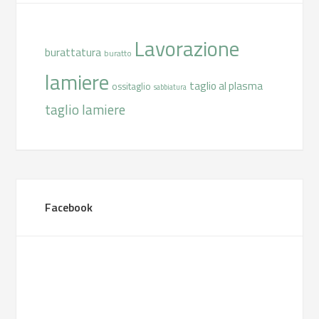
Lavorazione
burattatura
buratto
lamiere
taglio al plasma
ossitaglio
sabbiatura
taglio lamiere
Facebook