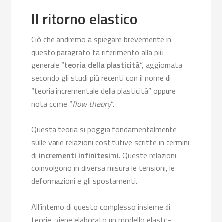
Il ritorno elastico
Ciò che andremo a spiegare brevemente in
questo paragrafo fa riferimento alla più
generale “
teoria della plasticità
“, aggiornata
secondo gli studi più recenti con il nome di
“teoria incrementale della plasticità” oppure
nota come “
flow theory
“.
Questa teoria si poggia fondamentalmente
sulle varie relazioni costitutive scritte in termini
di
incrementi infinitesimi
. Queste relazioni
coinvolgono in diversa misura le tensioni, le
deformazioni e gli spostamenti.
All’interno di questo complesso insieme di
teorie, viene elaborato un modello elasto-