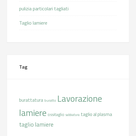
pulizia particolari tagliati
Taglio lamiere
Tag
Lavorazione
burattatura
buratto
lamiere
taglio al plasma
ossitaglio
sabbiatura
taglio lamiere