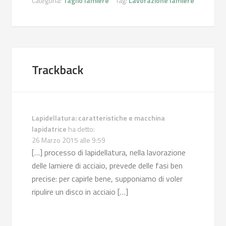
Categoria:
Taglio lamiere
Tag:
Lavorazione lamiere
Trackback
Lapidellatura: caratteristiche e macchina
lapidatrice
ha detto:
26 Marzo 2015 alle 9:59
[…] processo di lapidellatura, nella lavorazione
delle lamiere di acciaio, prevede delle fasi ben
precise: per capirle bene, supponiamo di voler
ripulire un disco in acciaio […]