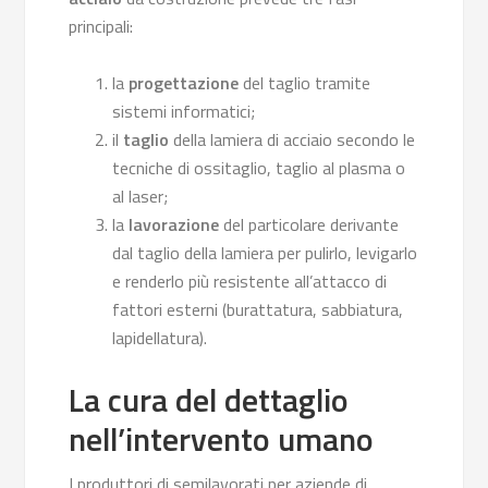
principali:
la
progettazione
del taglio tramite
sistemi informatici;
il
taglio
della lamiera di acciaio secondo le
tecniche di ossitaglio, taglio al plasma o
al laser;
la
lavorazione
del particolare derivante
dal taglio della lamiera per pulirlo, levigarlo
e renderlo più resistente all’attacco di
fattori esterni (burattatura, sabbiatura,
lapidellatura).
La cura del dettaglio
nell’intervento umano
I produttori di semilavorati per aziende di