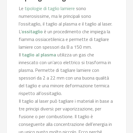
Le
tipologie di taglio lamiere
sono
numerosissime, ma le principali sono
l’ossitaglio, il taglio al plasma e il taglio al laser.
L’
ossitaglio
è un procedimento che impiega la
fiamma ossiacetilenica e permette di tagliare
lamiere con spessori da 8 a 150 mm.
Il
taglio al plasma
utilizza un gas che
innescato con un’arco elettrico si trasforma in
plasma. Permette di tagliare lamiere con
spessori da 2 a 22 mm con una buona qualità
del taglio e una minore deformazione termica
rispetto all’ossitaglio.
Il taglio al laser può tagliare i materiali in base a
tre principi diversi: per vaporizzazione, per
fusione o per combustione. Il taglio è
conseguente alla concentrazione dell’energia in
un unico punto molto piccolo. Ecco perché