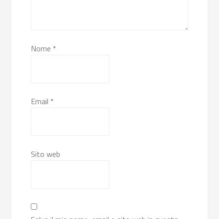
Nome
*
Email
*
Sito web