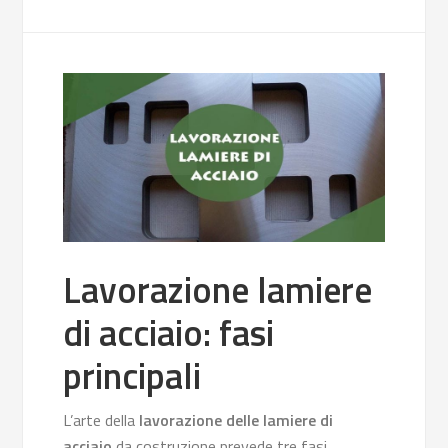
Lavorazione lamiere
di acciaio: fasi
principali
L’arte della
lavorazione delle lamiere di
acciaio
da costruzione prevede tre fasi