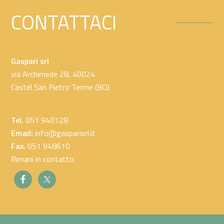
CONTATTACI
Gaspari srl
via Archimede 28, 40024
Castel San Pietro Terme (BO)
Tel.
051 940128
Email:
info@gasparisrl.it
Fax.
051 948610
Rimani in contatto