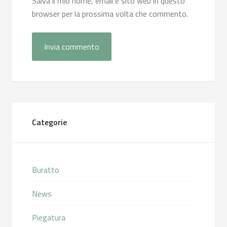
Salva il mio nome, email e sito web in questo
browser per la prossima volta che commento.
Categorie
Buratto
News
Piegatura