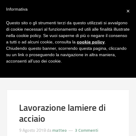
Informativa
×
Questo sito o gli strumenti terzi da questo utilizzati si avvalgono
di cookie necessari al funzionamento ed utili alle finalità illustrate
nella cookie policy. Se vuoi saperne di più o negare il consenso
a tutti o ad alcuni cookie, consulta la
cookie policy
.
Chiudendo questo banner, scorrendo questa pagina, cliccando
su un link o proseguendo la navigazione in altra maniera,
acconsenti all’uso dei cookie.
Lavorazione lamiere di
acciaio
9 Agosto 2018
da
matteo
3 Commenti