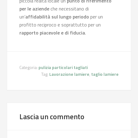
piccola realtà locale un
punto di riferimento
per le aziende
che necessitano di
un’
affidabilità sul lungo periodo
per un
profitto reciproco e soprattutto per un
rapporto piacevole e di fiducia
.
Categoria:
pulizia particolari tagliati
Tag:
Lavorazione lamiere
,
taglio lamiere
Lascia un commento