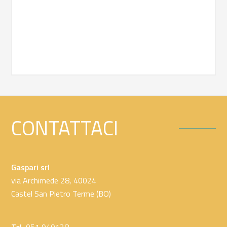
CONTATTACI
Gaspari srl
via Archimede 28, 40024
Castel San Pietro Terme (BO)
Tel.
051 940128