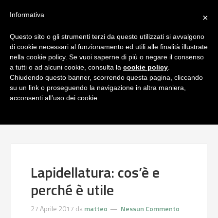
Informativa
×
Questo sito o gli strumenti terzi da questo utilizzati si avvalgono
di cookie necessari al funzionamento ed utili alle finalità illustrate
nella cookie policy. Se vuoi saperne di più o negare il consenso
a tutti o ad alcuni cookie, consulta la
cookie policy
.
Chiudendo questo banner, scorrendo questa pagina, cliccando
su un link o proseguendo la navigazione in altra maniera,
acconsenti all’uso dei cookie.
Lapidellatura: cos’è e
perché è utile
27 Aprile 2017
da
matteo
Nessun Commento