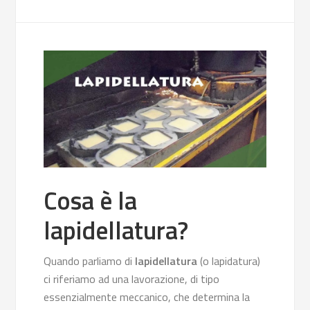
Cosa è la
lapidellatura?
Quando parliamo di
lapidellatura
(o lapidatura)
ci riferiamo ad una lavorazione, di tipo
essenzialmente meccanico, che determina la