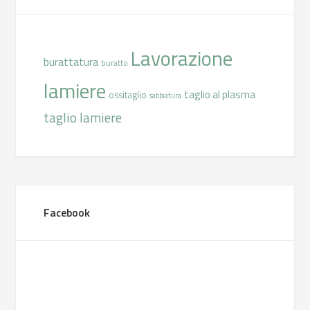
Lavorazione
burattatura
buratto
lamiere
taglio al plasma
ossitaglio
sabbiatura
taglio lamiere
Facebook