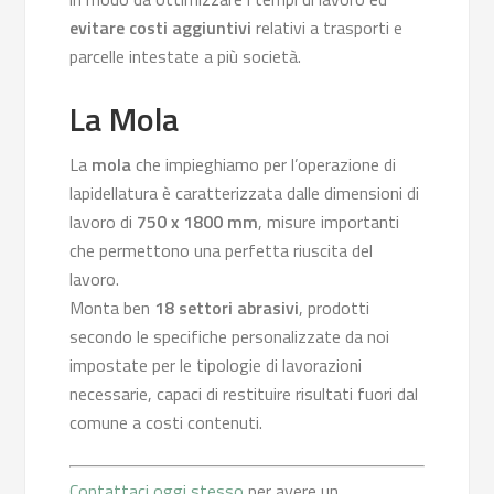
evitare costi aggiuntivi
relativi a trasporti e
parcelle intestate a più società.
La Mola
La
mola
che impieghiamo per l’operazione di
lapidellatura è caratterizzata dalle dimensioni di
lavoro di
750 x 1800 mm
, misure importanti
che permettono una perfetta riuscita del
lavoro.
Monta ben
18 settori abrasivi
, prodotti
secondo le specifiche personalizzate da noi
impostate per le tipologie di lavorazioni
necessarie, capaci di restituire risultati fuori dal
comune a costi contenuti.
Contattaci oggi stesso
per avere un