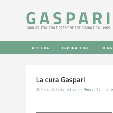
AZIENDA
LAVORAZIONI
BURA
La cura Gaspari
30 Marzo 2012
da
matteo
Nessun Comment