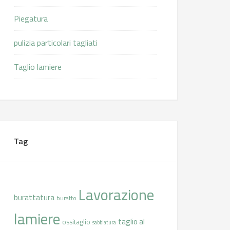
Piegatura
pulizia particolari tagliati
Taglio lamiere
Tag
Lavorazione
burattatura
buratto
lamiere
taglio al
ossitaglio
sabbiatura