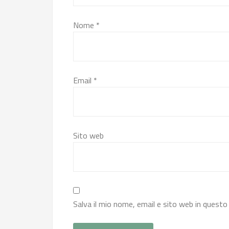
Nome
*
Email
*
Sito web
Salva il mio nome, email e sito web in quest