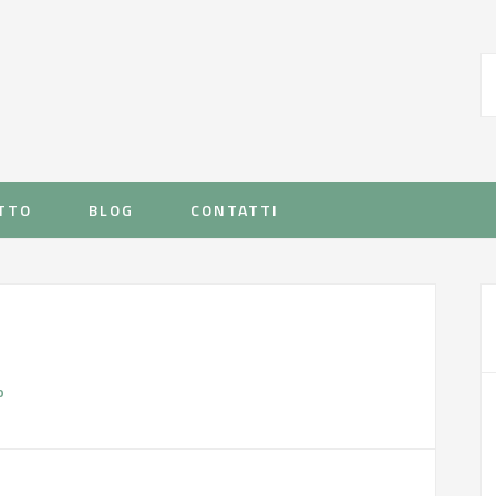
TTO
BLOG
CONTATTI
o