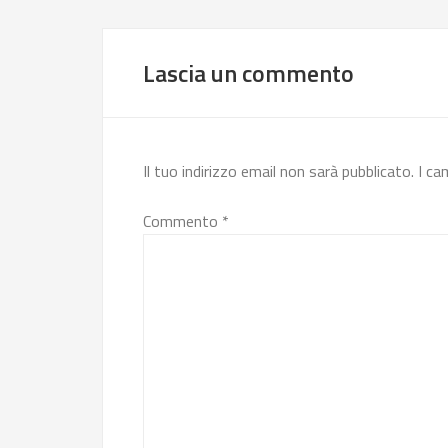
Lascia un commento
Il tuo indirizzo email non sarà pubblicato.
I ca
Commento
*