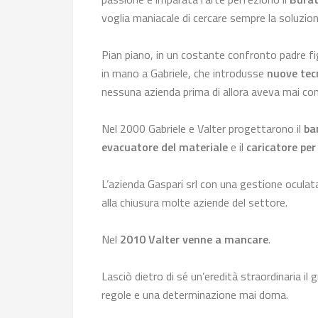
voglia maniacale di cercare sempre la soluzione 
Pian piano, in un costante confronto padre figl
in mano a Gabriele, che introdusse
nuove tec
nessuna azienda prima di allora aveva mai co
Nel 2000 Gabriele e Valter progettarono il
ba
evacuatore del materiale
e il
caricatore pe
L’azienda Gaspari srl con una gestione oculat
alla chiusura molte aziende del settore.
Nel
2010 Valter venne a mancare
.
Lasciò dietro di sé un’eredità straordinaria il 
regole e una determinazione mai doma.