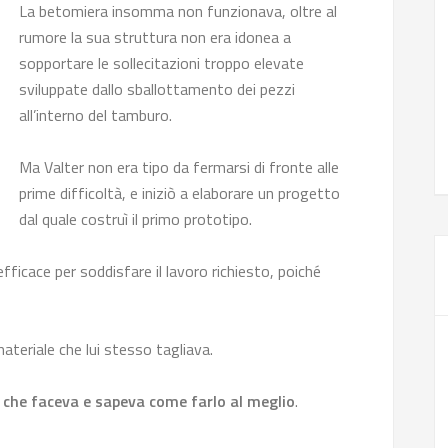
La betomiera insomma non funzionava, oltre al
rumore la sua struttura non era idonea a
sopportare le sollecitazioni troppo elevate
sviluppate dallo sballottamento dei pezzi
all’interno del tamburo.
Ma Valter non era tipo da fermarsi di fronte alle
prime difficoltà, e iniziò a elaborare un progetto
dal quale costruì il primo prototipo.
fficace per soddisfare il lavoro richiesto, poiché
 materiale che lui stesso tagliava.
 che faceva e sapeva come farlo al meglio
.