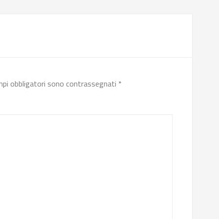
mpi obbligatori sono contrassegnati
*