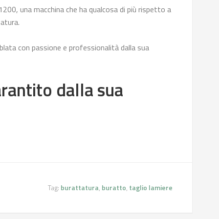
200, una macchina che ha qualcosa di più rispetto a
atura.
blata con passione e professionalità dalla sua
rantito dalla sua
Tag:
burattatura
,
buratto
,
taglio lamiere