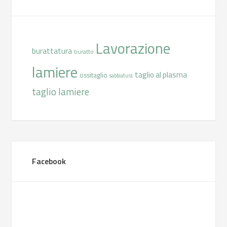
Lavorazione
burattatura
buratto
lamiere
taglio al plasma
ossitaglio
sabbiatura
taglio lamiere
Facebook