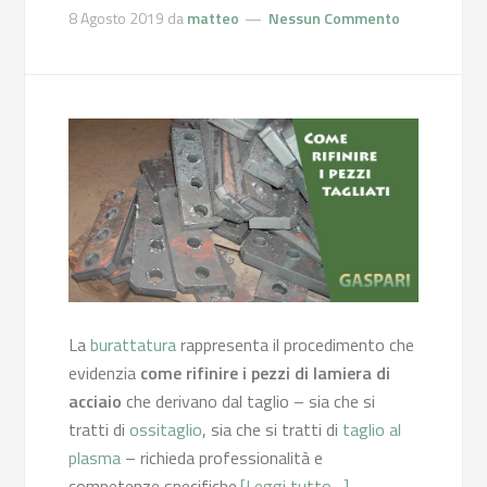
8 Agosto 2019
da
matteo
Nessun Commento
La
burattatura
rappresenta il procedimento che
evidenzia
come rifinire i pezzi di lamiera di
acciaio
che derivano dal taglio – sia che si
tratti di
ossitaglio
, sia che si tratti di
taglio al
plasma
– richieda professionalità e
competenze specifiche.
[Leggi tutto…]