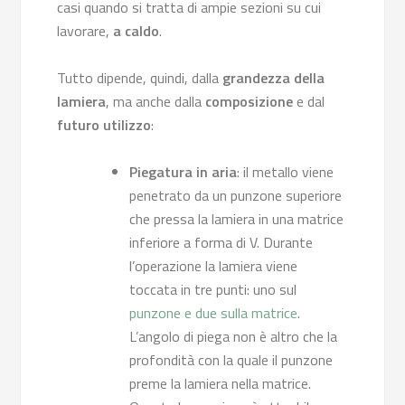
casi quando si tratta di ampie sezioni su cui
lavorare,
a caldo
.
Tutto dipende, quindi, dalla
grandezza della
lamiera
, ma anche dalla
composizione
e dal
futuro utilizzo
:
Piegatura in aria
: il metallo viene
penetrato da un punzone superiore
che pressa la lamiera in una matrice
inferiore a forma di V. Durante
l’operazione la lamiera viene
toccata in tre punti: uno sul
punzone e due sulla matrice
.
L’angolo di piega non è altro che la
profondità con la quale il punzone
preme la lamiera nella matrice.