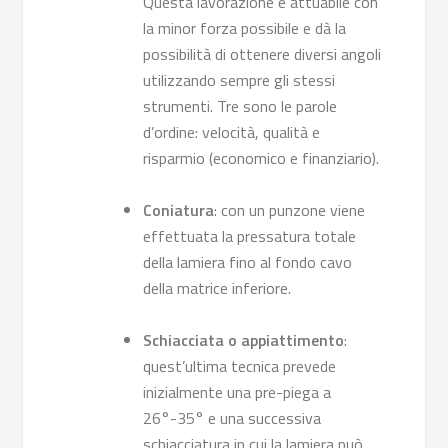
Questa lavorazione è attuabile con
la minor forza possibile e dà la
possibilità di ottenere diversi angoli
utilizzando sempre gli stessi
strumenti. Tre sono le parole
d’ordine: velocità, qualità e
risparmio (economico e finanziario).
Coniatura
: con un punzone viene
effettuata la pressatura totale
della lamiera fino al fondo cavo
della matrice inferiore.
Schiacciata o appiattimento
:
quest’ultima tecnica prevede
inizialmente una pre-piega a
26°-35° e una successiva
schiacciatura in cui la lamiera può