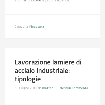
vuol far crescere la propria azienda.
Categoria:
Piegatura
Lavorazione lamiere di
acciaio industriale:
tipologie
13 Giugno 2019
da
matteo
Nessun Commento