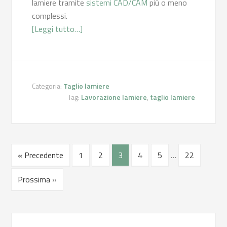
lamiere tramite
sistemi CAD/CAM
più o meno
complessi.
[Leggi tutto…]
Categoria:
Taglio lamiere
Tag:
Lavorazione lamiere
,
taglio lamiere
« Precedente
1
2
3
4
5
…
22
Prossima »