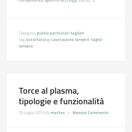
Categoria:
pulizia particolari tagliati
Tag:
burattatura
,
Lavorazione lamiere
,
taglio
lamiere
Torce al plasma,
tipologie e funzionalità
25 Luglio 2019
da
matteo
Nessun Commento