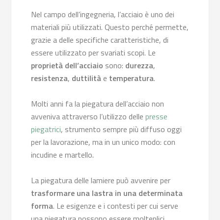
Nel campo dell’ingegneria, l’acciaio è uno dei
materiali più utilizzati. Questo perché permette,
grazie a delle specifiche caratteristiche, di
essere utilizzato per svariati scopi. Le
proprietà dell’acciaio
sono:
durezza
,
resistenza
,
duttilità
e
temperatura
.
Molti anni fa la piegatura dell’acciaio non
avveniva attraverso l’utilizzo delle
presse
piegatrici
, strumento sempre più diffuso oggi
per la lavorazione, ma in un unico modo: con
incudine e martello.
La piegatura delle lamiere può avvenire per
trasformare una lastra in una determinata
forma
. Le esigenze e i contesti per cui serve
una piegatura possono essere molteplici.