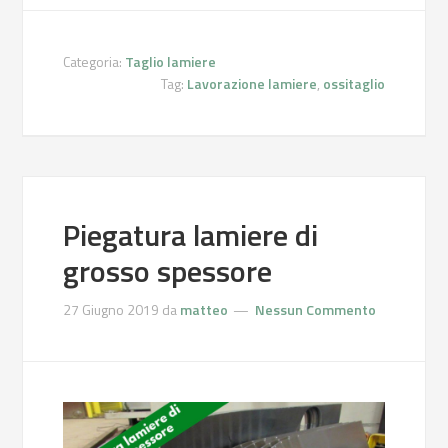
Categoria:
Taglio lamiere
Tag:
Lavorazione lamiere
,
ossitaglio
Piegatura lamiere di
grosso spessore
27 Giugno 2019
da
matteo
Nessun Commento